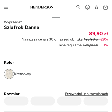
Wyprzedaż
Szlafrok Danna
89,90 zł
Najniższa cena z 30 dni przed obniżką
:
125,90 zł
-
29
%
Cena regularna
:
179,90 zł
-
50
%
Kolor
Kremowy
Rozmiar
Przewodnik po rozmiarach