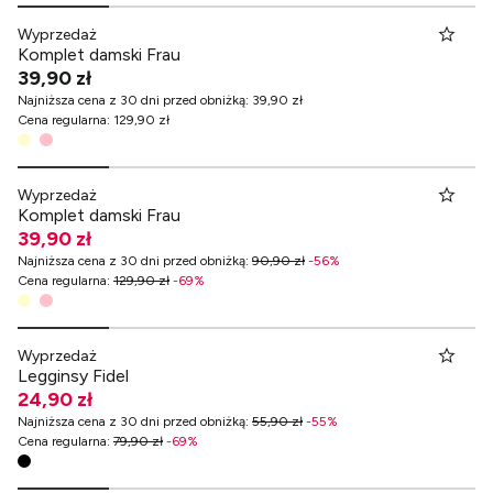
Wyprzedaż
Komplet damski Frau
39,90 zł
Najniższa cena z 30 dni przed obniżką
:
39,90 zł
Cena regularna
:
129,90 zł
Wyprzedaż
Komplet damski Frau
39,90 zł
Najniższa cena z 30 dni przed obniżką
:
90,90 zł
-
56
%
Cena regularna
:
129,90 zł
-
69
%
Wyprzedaż
Legginsy Fidel
24,90 zł
Najniższa cena z 30 dni przed obniżką
:
55,90 zł
-
55
%
Cena regularna
:
79,90 zł
-
69
%