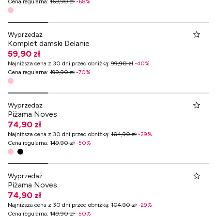
Cena regularna
:
169,90 zł
-
68
%
Wyprzedaż
Komplet damski Delanie
59,90 zł
Najniższa cena z 30 dni przed obniżką
:
99,90 zł
-
40
%
Cena regularna
:
199,90 zł
-
70
%
Wyprzedaż
Piżama Noves
74,90 zł
Najniższa cena z 30 dni przed obniżką
:
104,90 zł
-
29
%
Cena regularna
:
149,90 zł
-
50
%
Wyprzedaż
Piżama Noves
74,90 zł
Najniższa cena z 30 dni przed obniżką
:
104,90 zł
-
29
%
Cena regularna
:
149,90 zł
-
50
%