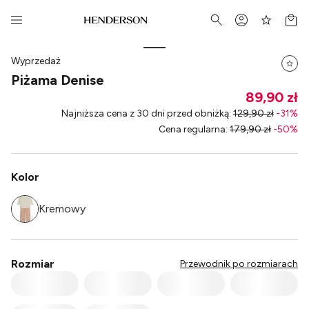
Wyprzedaż
Piżama Denise
89,90 zł
Najniższa cena z 30 dni przed obniżką
:
129,90 zł
-
31
%
Cena regularna
:
179,90 zł
-
50
%
Kolor
Kremowy
Rozmiar
Przewodnik po rozmiarach