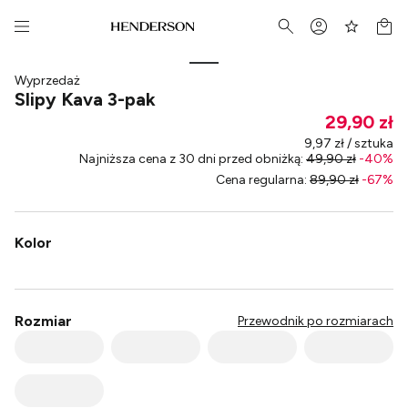
Wyprzedaż
Slipy Kava 3-pak
29,90 zł
9,97 zł / sztuka
Najniższa cena z 30 dni przed obniżką
:
49,90 zł
-
40
%
Cena regularna
:
89,90 zł
-
67
%
Kolor
Rozmiar
Przewodnik po rozmiarach