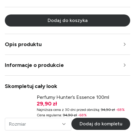
Dodaj do koszyka
Opis produktu
Informacje o produkcie
Skompletuj cały look
Perfumy Hunter’s Essence 100ml
29,90 zł
Najniższa cena z 30 dni przed obniżką
:
94,90 zł
-
68
%
Cena regularna
:
94,90 zł
-
68
%
Dodaj do kompletu
Rozmiar