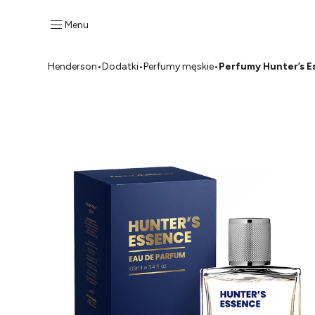
Menu
Henderson
•
Dodatki
•
Perfumy męskie
•
Perfumy Hunter’s E