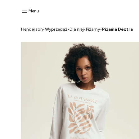
Menu
Henderson
•
Wyprzedaż
•
Dla niej
•
Piżamy
•
Piżama Dextra