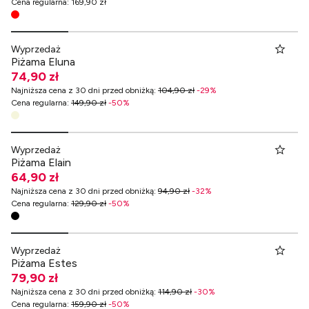
Cena regularna
:
169,90 zł
Wyprzedaż
Piżama Eluna
74,90 zł
Najniższa cena z 30 dni przed obniżką
:
104,90 zł
-
29
%
Cena regularna
:
149,90 zł
-
50
%
Wyprzedaż
Piżama Elain
64,90 zł
Najniższa cena z 30 dni przed obniżką
:
94,90 zł
-
32
%
Cena regularna
:
129,90 zł
-
50
%
Wyprzedaż
Piżama Estes
79,90 zł
Najniższa cena z 30 dni przed obniżką
:
114,90 zł
-
30
%
Cena regularna
:
159,90 zł
-
50
%