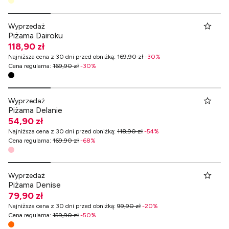
Wyprzedaż
Piżama Dairoku
118,90 zł
Najniższa cena z 30 dni przed obniżką
:
169,90 zł
-
30
%
Cena regularna
:
169,90 zł
-
30
%
Wyprzedaż
Piżama Delanie
54,90 zł
Najniższa cena z 30 dni przed obniżką
:
118,90 zł
-
54
%
Cena regularna
:
169,90 zł
-
68
%
Wyprzedaż
Piżama Denise
79,90 zł
Najniższa cena z 30 dni przed obniżką
:
99,90 zł
-
20
%
Cena regularna
:
159,90 zł
-
50
%