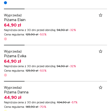
Wyprzedaż
Piżama Elain
64,90 zł
Najniższa cena z 30 dni przed obniżką
:
94,90 zł
-
32
%
Cena regularna
:
129,90 zł
-
50
%
Wyprzedaż
Piżama Evika
64,90 zł
Najniższa cena z 30 dni przed obniżką
:
94,90 zł
-
32
%
Cena regularna
:
129,90 zł
-
50
%
Wyprzedaż
Piżama Danna
44,90 zł
Najniższa cena z 30 dni przed obniżką
:
104,90 zł
-
57
%
Cena regularna
:
149,90 zł
-
70
%