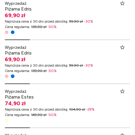
Wyprzedaż
Piżama Edris
69,90 zł
Najniższa cena z 30 dni przed obniżką
:
99,90 zł
-
30
%
Cena regularna
:
139,90 zł
-
50
%
Wyprzedaż
Piżama Edris
69,90 zł
Najniższa cena z 30 dni przed obniżką
:
99,90 zł
-
30
%
Cena regularna
:
139,90 zł
-
50
%
Wyprzedaż
Piżama Estes
74,90 zł
Najniższa cena z 30 dni przed obniżką
:
104,90 zł
-
29
%
Cena regularna
:
149,90 zł
-
50
%