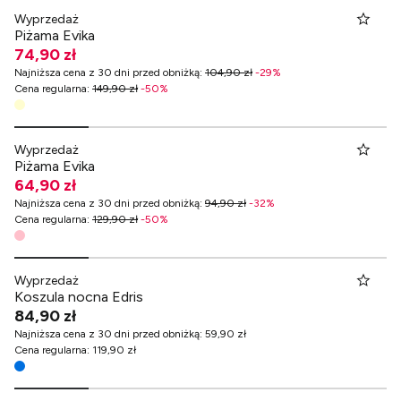
Wyprzedaż
Piżama Evika
74,90 zł
Najniższa cena z 30 dni przed obniżką
:
104,90 zł
-
29
%
Cena regularna
:
149,90 zł
-
50
%
Wyprzedaż
Piżama Evika
64,90 zł
Najniższa cena z 30 dni przed obniżką
:
94,90 zł
-
32
%
Cena regularna
:
129,90 zł
-
50
%
Wyprzedaż
Koszula nocna Edris
84,90 zł
Najniższa cena z 30 dni przed obniżką
:
59,90 zł
Cena regularna
:
119,90 zł