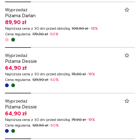
Wyprzedaż
Piżama Darlan
89,90 zł
Najniższa cena z 30 dni przed obniżką
:
109,90 zł
-
18
%
Cena regularna
:
179,90 zł
-
50
%
Wyprzedaż
Piżama Dessie
64,90 zł
Najniższa cena z 30 dni przed obniżką
:
79,90 zł
-
19
%
Cena regularna
:
129,90 zł
-
50
%
Wyprzedaż
Piżama Dessie
64,90 zł
Najniższa cena z 30 dni przed obniżką
:
79,90 zł
-
19
%
Cena regularna
:
129,90 zł
-
50
%