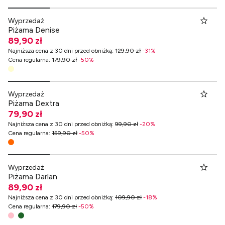
Wyprzedaż
Piżama Denise
89,90 zł
Najniższa cena z 30 dni przed obniżką
:
129,90 zł
-
31
%
Cena regularna
:
179,90 zł
-
50
%
Wyprzedaż
Piżama Dextra
79,90 zł
Najniższa cena z 30 dni przed obniżką
:
99,90 zł
-
20
%
Cena regularna
:
159,90 zł
-
50
%
Wyprzedaż
Piżama Darlan
89,90 zł
Najniższa cena z 30 dni przed obniżką
:
109,90 zł
-
18
%
Cena regularna
:
179,90 zł
-
50
%