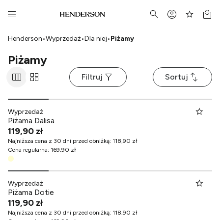
Henderson
•
Wyprzedaż
•
Dla niej
•
Piżamy
Piżamy
Filtruj
Sortuj
Wyprzedaż
Piżama Dalisa
119,90 zł
Najniższa cena z 30 dni przed obniżką
:
118,90 zł
Cena regularna
:
169,90 zł
Wyprzedaż
Piżama Dotie
119,90 zł
Najniższa cena z 30 dni przed obniżką
:
118,90 zł