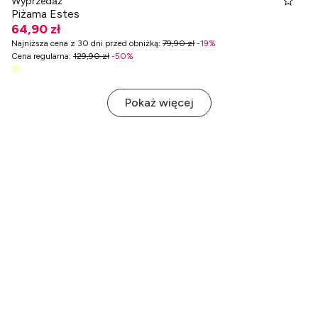
Wyprzedaż
Piżama Estes
64,90 zł
Najniższa cena z 30 dni przed obniżką
:
79,90 zł
-
19
%
Cena regularna
:
129,90 zł
-
50
%
Pokaż więcej