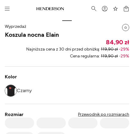
Wyprzedaż
Koszula nocna Elain
84,90 zł
Najniższa cena z 30 dni przed obniżką
:
119,90 zł
-
29
%
Cena regularna
:
119,90 zł
-
29
%
Kolor
Czarny
Rozmiar
Przewodnik po rozmiarach