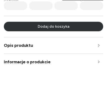
Multi
Multi
Multi
Multi
Multi
Multi
Multi
Multi
Multi
Multi
Multi
Multi
Multi
Multi
Multi
Dodaj do koszyka
Multi
Multi
Multi
Multi
Multi
Multi
Multi
Multi
Multi
Multi
Opis produktu
Multi
Multi
Multi
Multi
Multi
Multi
Multi
Informacje o produkcie