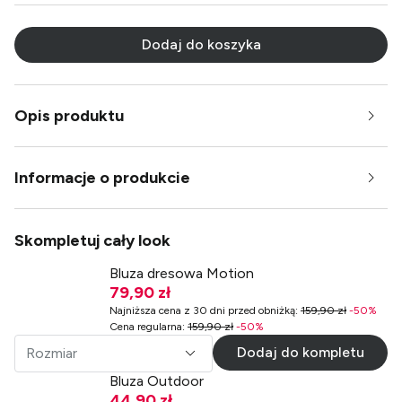
Dodaj do koszyka
Opis produktu
Informacje o produkcie
Skompletuj cały look
Bluza dresowa Motion
79,90 zł
Najniższa cena z 30 dni przed obniżką
:
159,90 zł
-
50
%
Cena regularna
:
159,90 zł
-
50
%
Dodaj do kompletu
Rozmiar
Bluza Outdoor
44,90 zł