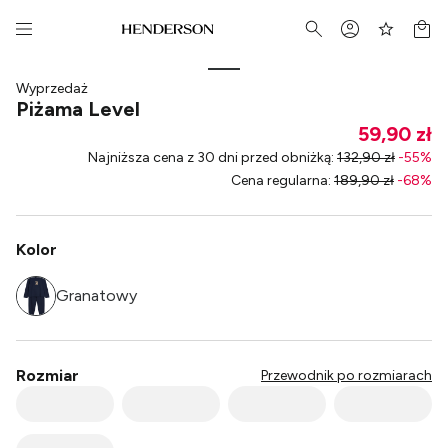
Wyprzedaż
Piżama Level
59,90 zł
Najniższa cena z 30 dni przed obniżką
:
132,90 zł
-
55
%
Cena regularna
:
189,90 zł
-
68
%
Kolor
Granatowy
Rozmiar
Przewodnik po rozmiarach