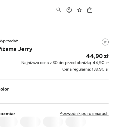
yprzedaż
Piżama Jerry
44,90 zł
Najniższa cena z 30 dni przed obniżką
:
44,90 zł
Cena regularna
:
139,90 zł
olor
ozmiar
Przewodnik po rozmiarach