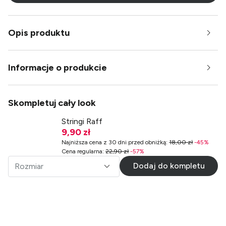
Opis produktu
Informacje o produkcie
Skompletuj cały look
Stringi Raff
9,90 zł
Najniższa cena z 30 dni przed obniżką
:
18,00 zł
-
45
%
Cena regularna
:
22,90 zł
-
57
%
Dodaj do kompletu
Rozmiar