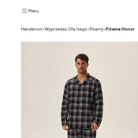
Menu
Henderson
•
Wyprzedaż
•
Dla niego
•
Piżamy
•
Piżama Honor