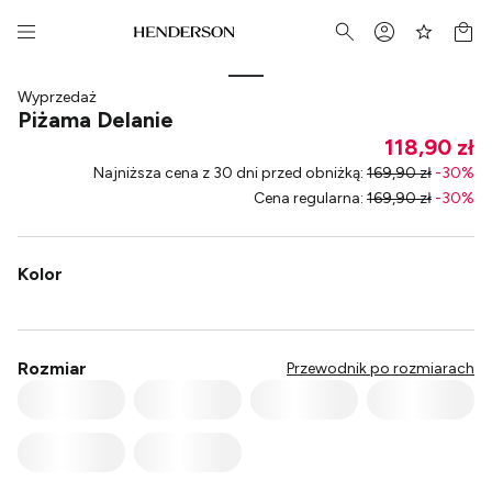
Wyprzedaż
Piżama Delanie
118,90 zł
Najniższa cena z 30 dni przed obniżką
:
169,90 zł
-
30
%
Cena regularna
:
169,90 zł
-
30
%
Kolor
Rozmiar
Przewodnik po rozmiarach