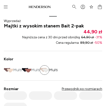
Wyprzedaż
Majtki z wysokim stanem Bait 2-pak
44,90 zł
Najniższa cena z 30 dni przed obniżką
:
64,90 zł
-
31
%
Cena regularna
:
89,90 zł
-
50
%
Kolor
Multi
Multi
Multi
Rozmiar
Przewodnik po rozmiarach