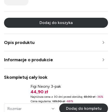
Dodaj do koszyka
Opis produktu
Informacje o produkcie
Skompletuj cały look
Figi Neony 3-pak
44,90 zł
Najniższa cena z 30 dni przed obniżką
:
69,90 zł
-
36
%
Cena regularna
:
139,90 zł
-
68
%
Dodaj do kompletu
Rozmiar