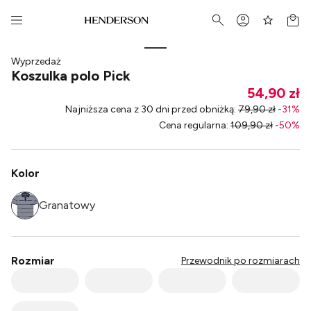
Wyprzedaż
Koszulka polo Pick
54,90 zł
Najniższa cena z 30 dni przed obniżką
:
79,90 zł
-
31
%
Cena regularna
:
109,90 zł
-
50
%
Kolor
Granatowy
Rozmiar
Przewodnik po rozmiarach