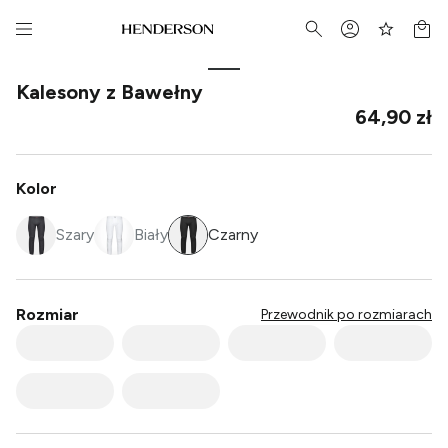
Kalesony z Bawełny
64,90 zł
Kolor
Szary
Biały
Czarny
Rozmiar
Przewodnik po rozmiarach