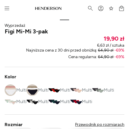
Wyprzedaż
Figi Mi-Mi 3-pak
19,90 zł
6,63 zł / sztuka
Najniższa cena z 30 dni przed obniżką
:
64,90 zł
-
69
%
Cena regularna
:
64,90 zł
-
69
%
Kolor
Multi
Multi
Multi
Multi
Multi
Multi
Multi
Multi
Multi
Rozmiar
Przewodnik po rozmiarach