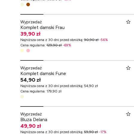
Wyprzedaż
Komplet damski Frau
39,90 zł
Najniższa cena z 30 dni przed obniżką
:
90,90 zł
-
56
%
Cena regularna
:
129,90 zł
-
69
%
Wyprzedaż
Komplet damski Fune
54,90 zł
Najniższa cena z 30 dni przed obniżką
:
54,90 zł
Cena regularna
:
179,90 zł
Wyprzedaż
Bluza Delana
49,90 zł
Najniższa cena z 30 dni przed obniżką
:
59,90 zł
-
17
%