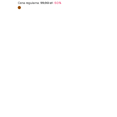
Cena regularna
:
99,90 zł
-
50
%