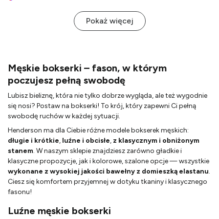
Pokaż więcej
Męskie bokserki – fason, w którym
poczujesz pełną swobodę
Lubisz bieliznę, która nie tylko dobrze wygląda, ale też wygodnie
się nosi? Postaw na bokserki! To krój, który zapewni Ci pełną
swobodę ruchów w każdej sytuacji.
Henderson ma dla Ciebie różne modele bokserek męskich:
długie i krótkie
,
luźne i obcisłe
,
z klasycznym i obniżonym
stanem
. W naszym sklepie znajdziesz zarówno gładkie i
klasyczne propozycje, jak i kolorowe, szalone opcje — wszystkie
wykonane z wysokiej jakości bawełny z domieszką elastanu
.
Ciesz się komfortem przyjemnej w dotyku tkaniny i klasycznego
fasonu!
Luźne męskie bokserki