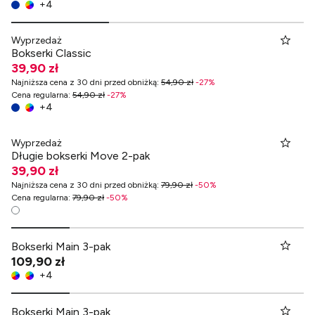
+
4
Wyprzedaż
Bokserki Classic
39,90 zł
Najniższa cena z 30 dni przed obniżką
:
54,90 zł
-
27
%
Cena regularna
:
54,90 zł
-
27
%
+
4
Wyprzedaż
Długie bokserki Move 2-pak
39,90 zł
Najniższa cena z 30 dni przed obniżką
:
79,90 zł
-
50
%
Cena regularna
:
79,90 zł
-
50
%
Bokserki Main 3-pak
109,90 zł
+
4
Bokserki Main 3-pak