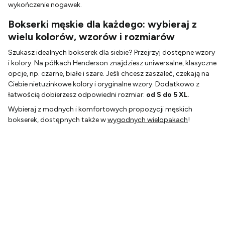
wykończenie nogawek.
Bokserki męskie dla każdego: wybieraj z
wielu kolorów, wzorów i rozmiarów
Szukasz idealnych bokserek dla siebie? Przejrzyj dostępne wzory
i kolory. Na półkach Henderson znajdziesz uniwersalne, klasyczne
opcje, np. czarne, białe i szare. Jeśli chcesz zaszaleć, czekają na
Ciebie nietuzinkowe kolory i oryginalne wzory. Dodatkowo z
łatwością dobierzesz odpowiedni rozmiar:
od S do 5 XL
.
Wybieraj z modnych i komfortowych propozycji męskich
bokserek, dostępnych także w
wygodnych wielopakach
!