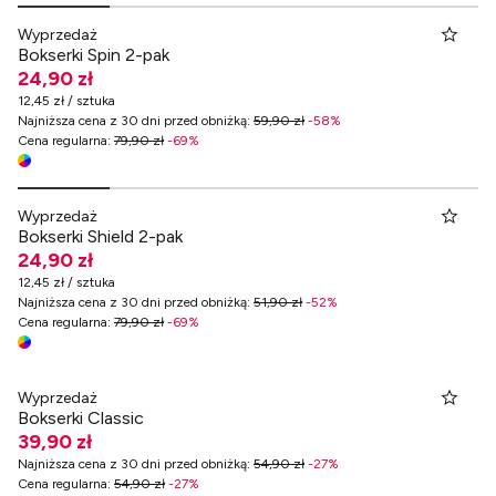
Wyprzedaż
Bokserki Spin 2-pak
24,90 zł
12,45 zł / sztuka
Najniższa cena z 30 dni przed obniżką
:
59,90 zł
-
58
%
Cena regularna
:
79,90 zł
-
69
%
Wyprzedaż
Bokserki Shield 2-pak
24,90 zł
12,45 zł / sztuka
Najniższa cena z 30 dni przed obniżką
:
51,90 zł
-
52
%
Cena regularna
:
79,90 zł
-
69
%
Wyprzedaż
Bokserki Classic
39,90 zł
Najniższa cena z 30 dni przed obniżką
:
54,90 zł
-
27
%
Cena regularna
:
54,90 zł
-
27
%