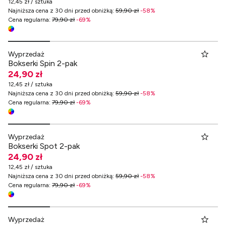
12,45 zł / sztuka
Najniższa cena z 30 dni przed obniżką
:
59,90 zł
-
58
%
Cena regularna
:
79,90 zł
-
69
%
Wyprzedaż
Bokserki Spin 2-pak
24,90 zł
12,45 zł / sztuka
Najniższa cena z 30 dni przed obniżką
:
59,90 zł
-
58
%
Cena regularna
:
79,90 zł
-
69
%
Wyprzedaż
Bokserki Spot 2-pak
24,90 zł
12,45 zł / sztuka
Najniższa cena z 30 dni przed obniżką
:
59,90 zł
-
58
%
Cena regularna
:
79,90 zł
-
69
%
Wyprzedaż