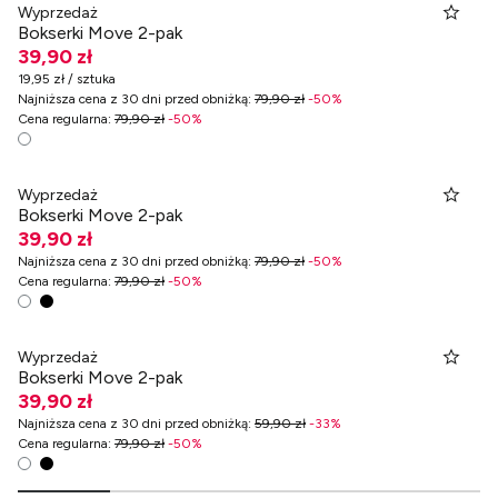
Wyprzedaż
Bokserki Move 2-pak
39,90 zł
19,95 zł / sztuka
Najniższa cena z 30 dni przed obniżką
:
79,90 zł
-
50
%
Cena regularna
:
79,90 zł
-
50
%
Wyprzedaż
Bokserki Move 2-pak
39,90 zł
Najniższa cena z 30 dni przed obniżką
:
79,90 zł
-
50
%
Cena regularna
:
79,90 zł
-
50
%
Wyprzedaż
Bokserki Move 2-pak
39,90 zł
Najniższa cena z 30 dni przed obniżką
:
59,90 zł
-
33
%
Cena regularna
:
79,90 zł
-
50
%