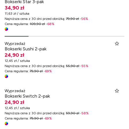
Bokserki Star 3-pak
34,90 zł
11,63 zł / sztuka
Najniższa cena z 30 dni przed obniżką
:
79,90 zł
-
56
%
Cena regularna
:
109,90 zł
-
68
%
Wyprzedaż
Bokserki Sushi 2-pak
24,90 zł
12,45 zł / sztuka
Najniższa cena z 30 dni przed obniżką
:
55,90 zł
-
55
%
Cena regularna
:
79,90 zł
-
69
%
Wyprzedaż
Bokserki Switch 2-pak
24,90 zł
12,45 zł / sztuka
Najniższa cena z 30 dni przed obniżką
:
59,90 zł
-
58
%
Cena regularna
:
79,90 zł
-
69
%