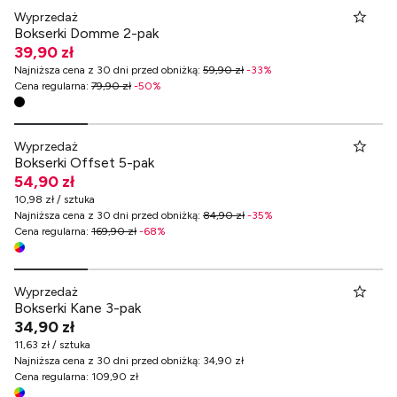
Wyprzedaż
Bokserki Domme 2-pak
39,90 zł
Najniższa cena z 30 dni przed obniżką
:
59,90 zł
-
33
%
Cena regularna
:
79,90 zł
-
50
%
Wyprzedaż
Bokserki Offset 5-pak
54,90 zł
10,98 zł / sztuka
Najniższa cena z 30 dni przed obniżką
:
84,90 zł
-
35
%
Cena regularna
:
169,90 zł
-
68
%
Wyprzedaż
Bokserki Kane 3-pak
34,90 zł
11,63 zł / sztuka
Najniższa cena z 30 dni przed obniżką
:
34,90 zł
Cena regularna
:
109,90 zł