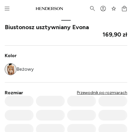
Biustonosz usztywniany Evona
169,90 zł
Kolor
Beżowy
Rozmiar
Przewodnik po rozmiarach