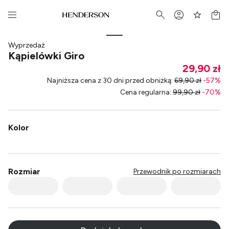
Wyprzedaż
Kąpielówki Giro
29,90 zł
Najniższa cena z 30 dni przed obniżką
:
69,90 zł
-
57
%
Cena regularna
:
99,90 zł
-
70
%
Kolor
Rozmiar
Przewodnik po rozmiarach